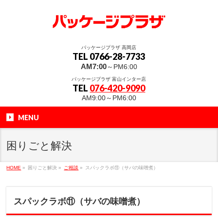
パッケージプラザ 高岡店
TEL 0766-28-7733
AM7:00
～PM6:00
パッケージプラザ 富山インター店
TEL
076-420-9090
AM9:00～PM6:00
MENU
困りごと解決
HOME
»
困りごと解決
»
ご相談
»
スパックラボ⑪（サバの味噌煮）
スパックラボ⑪（サバの味噌煮）