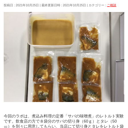
投稿日 : 2021年10月25日
最終更新日時 : 2021年10月25日
カテゴリー :
ご相談
今回のラボは、煮込み料理の定番「サバの味噌煮」のレトルト実験
です。飲食店の方で８袋分のサバの切り身（60ｇ）とタレ（50
㏄）を別々に用意してもらい、当店にて切り身とタレをレトルト袋