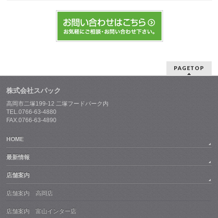
PAGETOP
株式会社スパック
高岡市二塚199-12 二塚フードパーク内
TEL.0766-63-4880
FAX.0766-63-4890
HOME
最新情報
店舗案内
店舗案内 高岡店
店舗案内 富山インター店