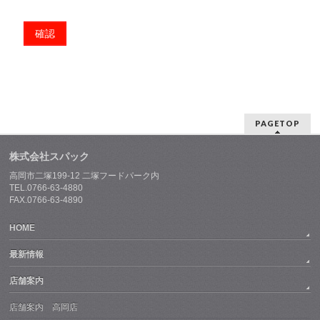
PAGETOP
株式会社スパック
高岡市二塚199-12 二塚フードパーク内
TEL.0766-63-4880
FAX.0766-63-4890
HOME
最新情報
店舗案内
店舗案内 高岡店