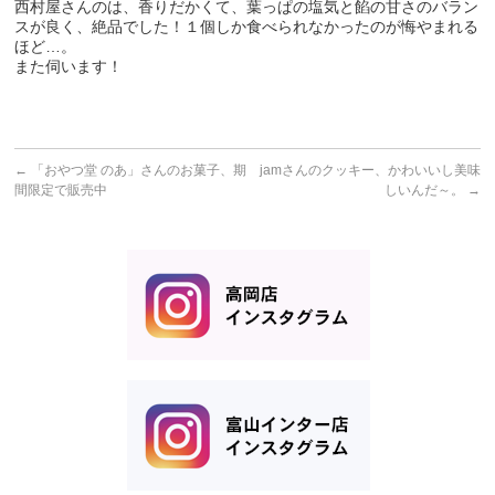
西村屋さんのは、香りだかくて、葉っぱの塩気と餡の甘さのバラン
スが良く、絶品でした！１個しか食べられなかったのが悔やまれる
ほど…。
また伺います！
←
「おやつ堂 のあ」さんのお菓子、期
jamさんのクッキー、かわいいし美味
間限定で販売中
しいんだ～。
→