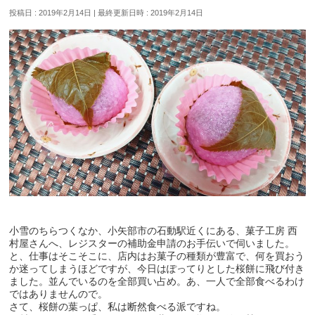
投稿日 : 2019年2月14日
最終更新日時 : 2019年2月14日
小雪のちらつくなか、小矢部市の石動駅近くにある、菓子工房 西
村屋さんへ、レジスターの補助金申請のお手伝いで伺いました。
と、仕事はそこそこに、店内はお菓子の種類が豊富で、何を買おう
か迷ってしまうほどですが、今日はぽってりとした桜餅に飛び付き
ました。並んでいるのを全部買い占め。あ、一人で全部食べるわけ
ではありませんので。
さて、桜餅の葉っぱ、私は断然食べる派ですね。