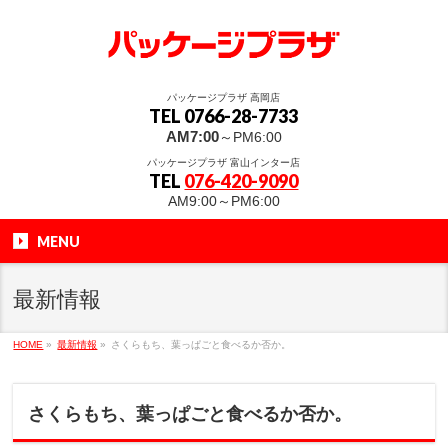
パッケージプラザ 高岡店
TEL 0766-28-7733
AM7:00
～PM6:00
パッケージプラザ 富山インター店
TEL
076-420-9090
AM9:00～PM6:00
MENU
最新情報
HOME
»
最新情報
»
さくらもち、葉っぱごと食べるか否か。
さくらもち、葉っぱごと食べるか否か。