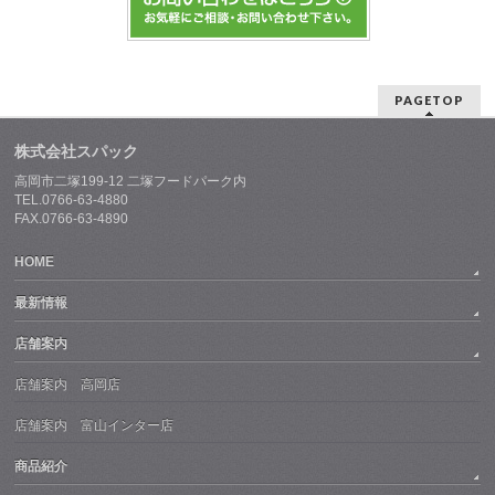
PAGETOP
株式会社スパック
高岡市二塚199-12 二塚フードパーク内
TEL.0766-63-4880
FAX.0766-63-4890
HOME
最新情報
店舗案内
店舗案内 高岡店
店舗案内 富山インター店
商品紹介