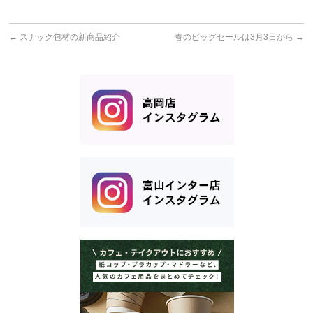
←
スナック包材の新商品紹介
春のビッグセールは3月3日から
→