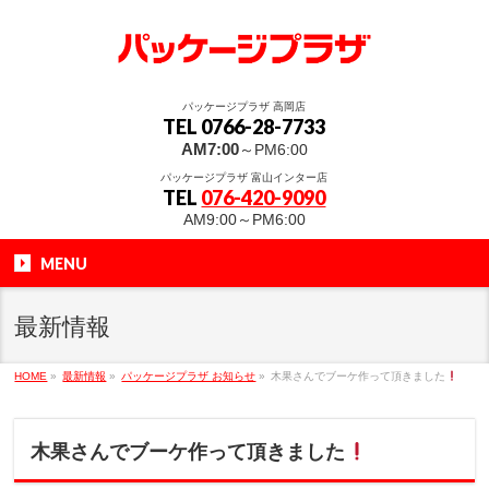
パッケージプラザ 高岡店
TEL 0766-28-7733
AM7:00
～PM6:00
パッケージプラザ 富山インター店
TEL
076-420-9090
AM9:00～PM6:00
MENU
最新情報
HOME
»
最新情報
»
パッケージプラザ お知らせ
»
木果さんでブーケ作って頂きました
木果さんでブーケ作って頂きました