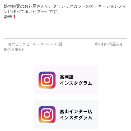
娘大絶賛のお花屋さんで、クラシックカラーのカーネーションメイ
ンに作って頂いたブーケです。
豪華
←
春のビッグセール（3/13～3/18)開
母の日の商品紹介
→
催のお知らせ