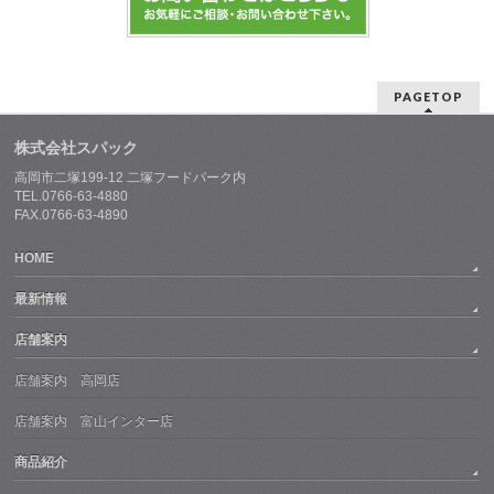
PAGETOP
株式会社スパック
高岡市二塚199-12 二塚フードパーク内
TEL.0766-63-4880
FAX.0766-63-4890
HOME
最新情報
店舗案内
店舗案内 高岡店
店舗案内 富山インター店
商品紹介